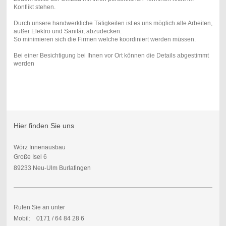
Konflikt stehen.
Durch unsere handwerkliche Tätigkeiten ist es uns möglich alle Arbeiten,
außer Elektro und Sanitär, abzudecken.
So minimieren sich die Firmen welche koordiniert werden müssen.
Bei einer Besichtigung bei Ihnen vor Ort können die Details abgestimmt
werden
Hier finden Sie uns
Wörz Innenausbau
Große Isel 6
89233 Neu-Ulm Burlafingen
Rufen Sie an unter
Mobil: 0171 / 64 84 28 6