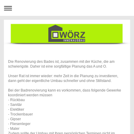
Die Renovierung des Bades ist, zusammen mit der Küche, die am
schwierigste. Daher ist eine sorgfältige Planung das A und O.
Unser Rat ist immer wieder: mehr Zeit in die Planung zu investieren,
dann geht der eigentliche Umbau schneller und ohne Stillstand.
Bei der Badrenovierung kann es vorkommen, dass folgende Gewerke
koordiniert werden müssen
- Rückbau
- Sanitär
- Elektiker
- Trockenbauer
- Gipser
- Fliesenleger
- Maler
Zudem sollte der Umbau mit Ihren persönlichen Terminen nicht im